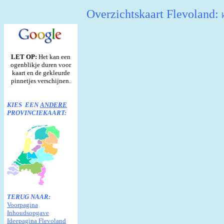
Overzichtskaart Flevoland:
LET OP:
Het kan een
ogenblikje duren voor
kaart en de gekleurde
pinnetjes verschijnen.
KIES EEN
ANDERE
PROVINCIEKAART:
TERUG NAAR:
Voorpagina
Inhoudsopgave
Ideepagina Flevoland