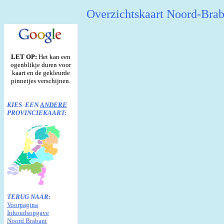
Overzichtskaart Noord-Bra
LET OP:
Het kan een
ogenblikje duren voor
kaart en de gekleurde
pinnetjes verschijnen.
KIES EEN
ANDERE
PROVINCIEKAART:
TERUG NAAR:
Voorpagina
Inhoudsopgave
Noord Brabant