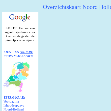
Overzichtskaart Noord Hol
LET OP:
Het kan een
ogenblikje duren voor
kaart en de gekleurde
pinnetjes verschijnen.
KIES EEN
ANDERE
PROVINCIEKAART:
TERUG NAAR:
Voorpagina
Inhoudsopgave
Noord-Holland