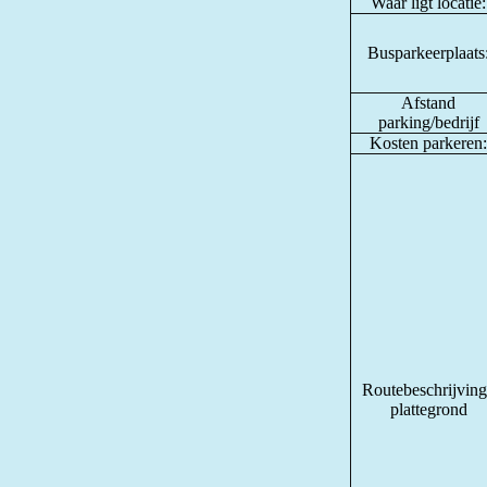
Waar ligt locatie:
Busparkeerplaats
Afstand
parking/bedrijf
Kosten parkeren:
Routebeschrijving
plattegrond