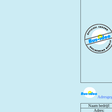
Adresgeg
Naam bedrijf:
Adres: