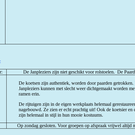
:
r:
De Janpleziers zijn niet geschikt voor rolstoelen. De Paar
De koetsen zijn authentiek, worden door paarden getrokken.
Janpleziers kunnen met slecht weer dichtgemaakt worden met
ramen erin.
De rijtuigen zijn in de eigen werkplaats helemaal gerestauree
nagebouwd. Ze zien er echt prachtig uit! Ook de koetsier en d
zijn helemaal in stijl in hun mooie kostuums.
Op zondag gesloten. Voor groepen op afspraak vrijwel altijd 