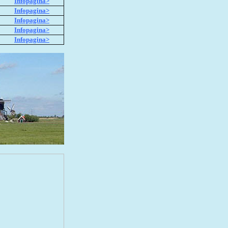
Infopagina>
Infopagina>
Infopagina>
Infopagina>
Infopagina>