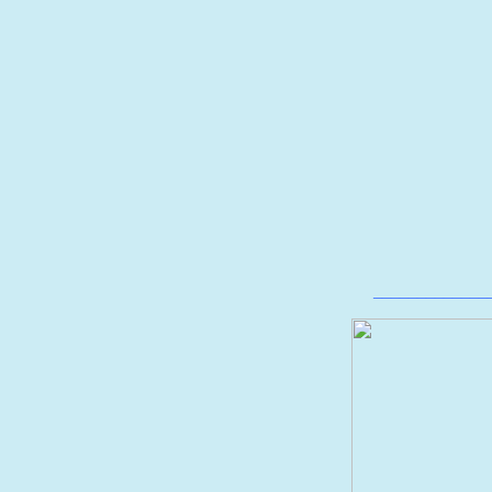
_____________