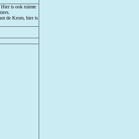
 Hier is ook ruimte
ziers.
ant de Krom, hier is