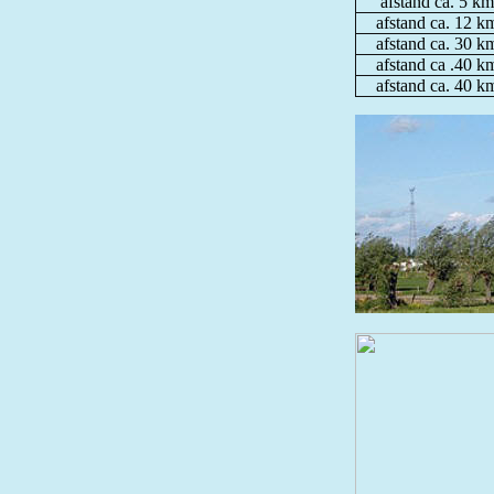
afstand ca. 5 km
afstand ca. 12 k
afstand ca. 30 k
afstand ca .40 k
afstand ca. 40 k