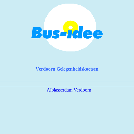
Verdoorn Gelegenheidskoetsen
________________________________________________________