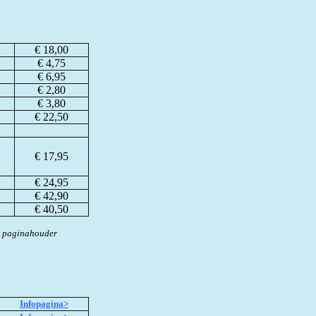
€ 18,00
€ 4,75
€ 6,95
€ 2,80
€ 3,80
€ 22,50
€ 17,95
€ 24,95
€ 42,90
€ 40,50
e paginahouder
Infopagina>