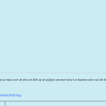
t je muis over de foto en klik op de pijltjes om meer foto's te kunnen zien van dit b
tsomschrijving: