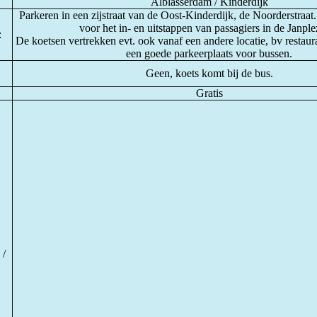
Alblasserdam / Kinderdijk
Parkeren in een zijstraat van de Oost-Kinderdijk, de Noorderstraat.
voor het in- en uitstappen van passagiers in de Janple
:
De koetsen vertrekken evt. ook vanaf een andere locatie, bv restaur
een goede parkeerplaats voor bussen.
Geen, koets komt bij de bus.
Gratis
 /