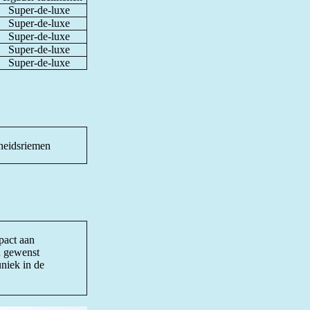
Super-de-luxe
Super-de-luxe
Super-de-luxe
Super-de-luxe
Super-de-luxe
igheidsriemen
ipact aan
n gewenst
niek in de