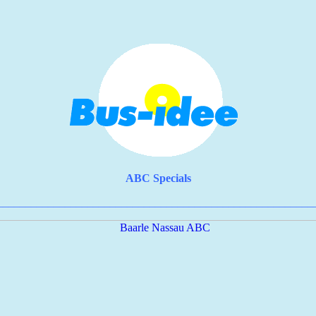
ABC Specials
________________________________________________________