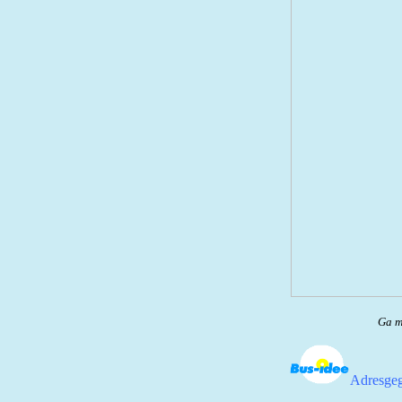
Ga me
Adresgeg