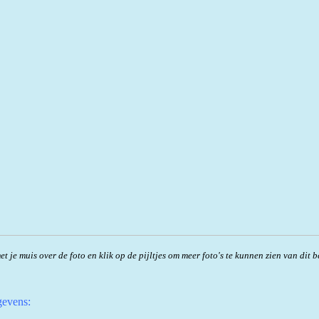
t je muis over de foto en klik op de pijltjes om meer foto's te kunnen zien van dit b
evens: