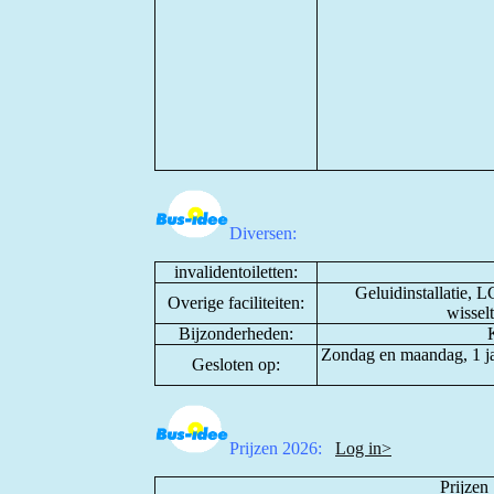
Diversen:
invalidentoiletten:
Geluidinstallatie, 
Overige faciliteiten:
wissel
Bijzonderheden:
Zondag en maandag, 1 jan
Gesloten op:
Prijzen 2026:
Log in>
Prijzen