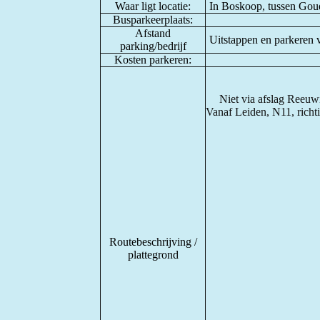
Waar ligt locatie:
In Boskoop, tussen Goud
Busparkeerplaats:
Afstand
Uitstappen en parkeren v
parking/bedrijf
Kosten parkeren:
Niet via afslag Reeuw
Vanaf Leiden, N11, richt
Routebeschrijving /
plattegrond