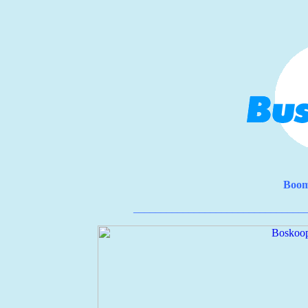
Boom
_______________________________