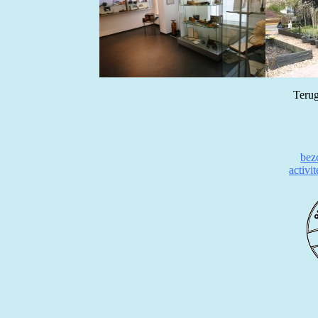
Terug
bez
activi