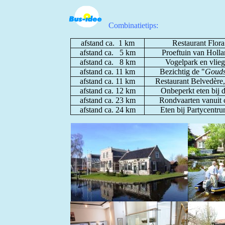
Combinatietips:
afstand ca. 1 km
Restaurant Flor
afstand ca. 5 km
Proeftuin van Holl
afstand ca. 8 km
Vogelpark en vlieg
afstand ca. 11 km
Bezichtig de "
Gouds
afstand ca. 11 km
Restaurant Belvedère, 
afstand ca. 12 km
Onbeperkt eten bij 
afstand ca. 23 km
Rondvaarten vanuit 
afstand ca. 24 km
Eten bij Partycentr