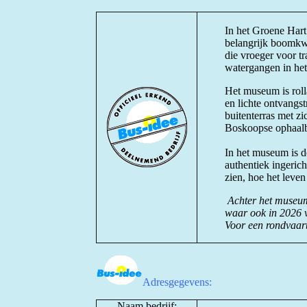
In het Groene Hart
belangrijk boomkwe
die vroeger voor t
watergangen in he
Het museum is rolla
en lichte ontvangst
buitenterras met z
Boskoopse ophaal
In het museum is d
authentiek ingeri
zien, hoe het leve
Achter het museum
waar ook in 2026 v
Voor een rondvaart
Adresgegevens:
Naam bedrijf: