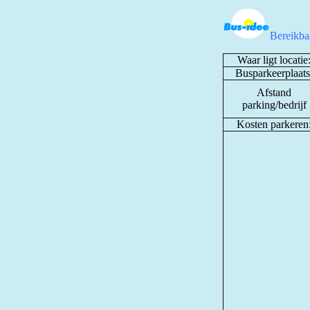
Bereikbaa
Waar ligt locatie
Busparkeerplaats
Afstand
parking/bedrijf
Kosten parkeren