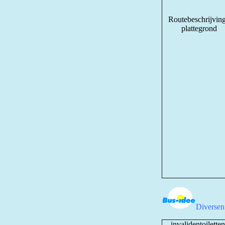
Routebeschrijving
plattegrond
Diversen
invalidentoiletten