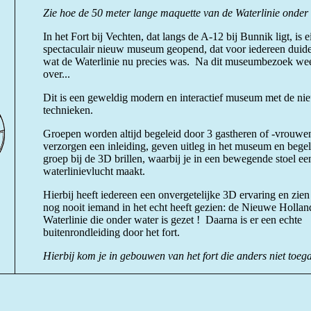
Zie hoe de 50 meter lange maquette van de Waterlinie onder 
In het Fort bij Vechten, dat langs de A-12 bij Bunnik ligt, is
spectaculair nieuw museum geopend, dat voor iedereen duide
wat de Waterlinie nu precies was. Na dit museumbezoek weet 
over...
Dit is een geweldig modern en interactief museum met de ni
technieken.
Groepen worden altijd begeleid door 3 gastheren of -vrouwen
verzorgen een inleiding, geven uitleg in het museum en bege
groep bij de 3D brillen, waarbij je in een bewegende stoel een
waterlinievlucht maakt.
Hierbij heeft iedereen een onvergetelijke 3D ervaring en zien 
nog nooit iemand in het echt heeft gezien: de Nieuwe Hollan
Waterlinie die onder water is gezet ! Daarna is er een echte
buitenrondleiding door het fort.
Hierbij kom je in gebouwen van het fort die anders niet toega