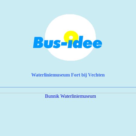
Waterliniemuseum Fort bij Vechten
________________________________________________________