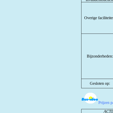
Overige faciliteite
Bijzonderheden:
Gesloten op:
Prijzen 
ACTI