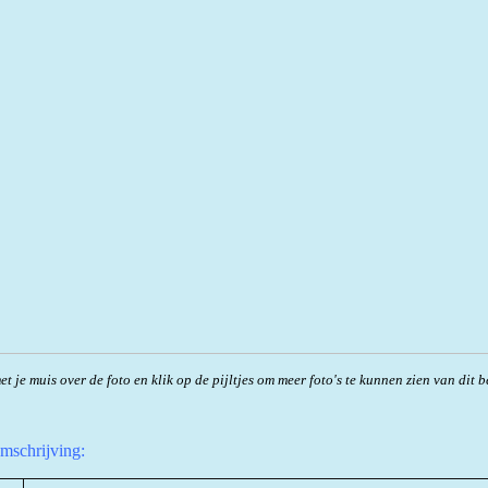
t je muis over de foto en klik op de pijltjes om meer foto's te kunnen zien van dit b
omschrijving: