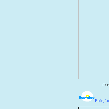
Ga me
Bedrijfs