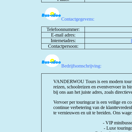
Contactgegevens:
Telefoonnummer:
E-mail adres:
Internetadres:
Contactpersoon:
Bedrijfsomschrijving:
VANDERWOU Tours is een modern touringc
reizen, schoolreizen en eventvervoer in b
bij ons aan het juiste adres, zoals direct
Vervoer per touringcar is een veilige en 
continue verbetering van de klanttevrede
te vernieuwen en uit te breiden. Ons wagenp
- VIP minibusse
- Luxe touringc