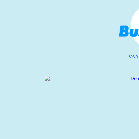
VAN
________________________________