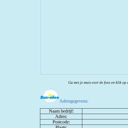
Ga met je muis over de foto en klik op 
Adresgegevens:
Naam bedrijf:
Adres:
Postcode:
Plaats: