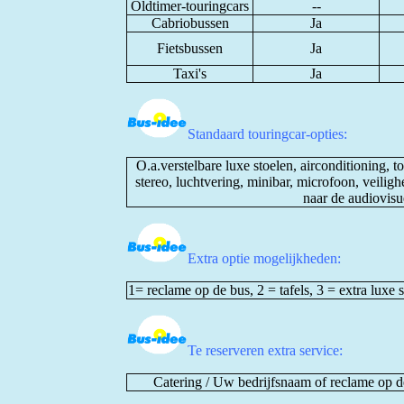
Oldtimer-touringcars
--
Cabriobussen
Ja
Fietsbussen
Ja
Taxi's
Ja
Standaard touringcar-opties:
O.a.verstelbare luxe stoelen, airconditioning, t
stereo, luchtvering, minibar, microfoon, veilig
naar de audiovisu
Extra optie mogelijkheden:
1= reclame op de bus, 2 = tafels, 3 = extra lux
Te reserveren extra service:
Catering / Uw bedrijfsnaam of reclame op d