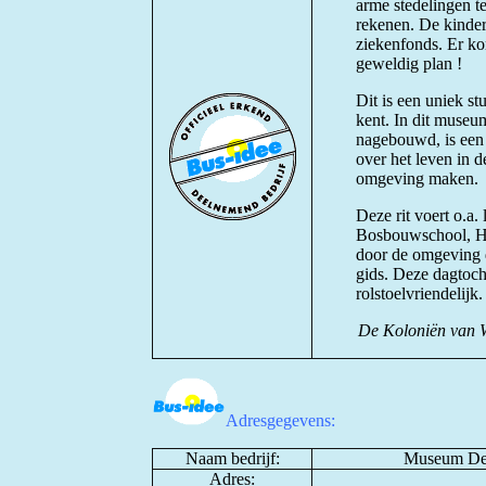
arme stedelingen 
rekenen. De kindere
ziekenfonds. Er ko
geweldig plan !
Dit is een uniek st
kent. In dit museum
nagebouwd, is een 
over het leven in d
omgeving maken.
Deze rit voert o.a.
Bosbouwschool, Hu
door de omgeving 
gids. Deze dagtoch
rolstoelvriendelijk.
De Koloniën van 
Adresgegevens:
Naam bedrijf:
Museum De 
Adres: