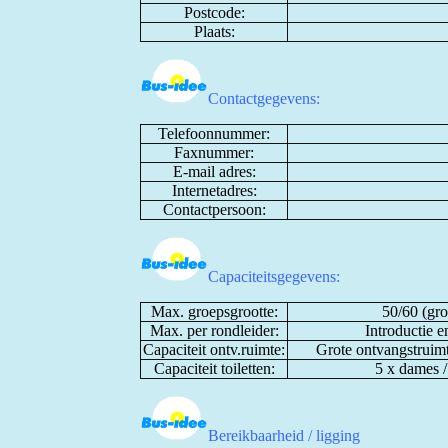
Postcode:
Plaats:
Contactgegevens:
Telefoonnummer:
Faxnummer:
E-mail adres:
Internetadres:
Contactpersoon:
Capaciteitsgegevens:
Max. groepsgrootte:
50/60 (gr
Max. per rondleider:
Introductie e
Capaciteit ontv.ruimte:
Grote ontvangstruimte
Capaciteit toiletten:
5 x dames / 
Bereikbaarheid / ligging