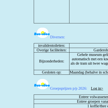
Diversen:
invalidentoiletten:
Overige faciliteiten:
Garderobe
Gehele museum gelij
automatisch met een kn
Bijzonderheden:
als de tram uit twee wage
Gesloten op:
Maandag (behalve in sch
Groepsprijzen p/p 2026:
Log in>
Entree volwassenen
Entree groepen vana
1 koffie/thee