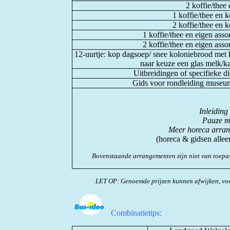
2 koffie/thee
1 koffie/thee en k
2 koffie/thee en k
1 koffie/thee en eigen ass
2 koffie/thee en eigen ass
12-uurtje: kop dagsoep/ snee koloniebrood met 
naar keuze een glas melk/k
Uitbreidingen of specifieke 
Gids voor rondleiding museum 
Inleiding
Pauze me
Meer horeca arran
(horeca & gidsen alle
Bovenstaande arrangementen zijn niet van toepas
LET OP: Genoemde prijzen kunnen afwijken, voo
Combinatietips: