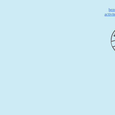
bez
activi