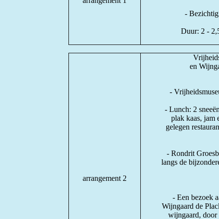
arrangement 1
- Bezichtig
Duur: 2 - 2
Vrijhei
en Wijng
- Vrijheidsmuseu
- Lunch: 2 sneeën
plak kaas, jam 
gelegen restauran
- Rondrit Groesb
langs de bijzonder
arrangement 2
- Een bezoek 
Wijngaard de Plack
wijngaard, door 