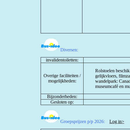
Diversen:
invalidentoiletten:
Rolstoelen beschik
Overige faciliteiten /
gelijkvloers, filmz
mogelijkheden:
wandelpark: Canada
museumcafé en mu
Bijzonderheden:
Gesloten op:
Groepsprijzen p/p 2026:
Log in>