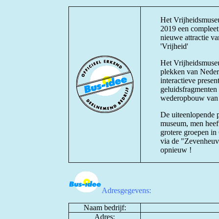
Het Vrijheidsmuse
2019 een compleet
nieuwe attractie va
'Vrijheid'
Het Vrijheidsmuseu
plekken van Nederl
interactieve presen
geluidsfragmenten e
wederopbouw van 
De uiteenlopende p
museum, men heeft 
grotere groepen in
via de "Zevenheuve
opnieuw !
Adresgegevens:
Naam bedrijf:
Adres: