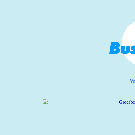
Vr
_______________________________