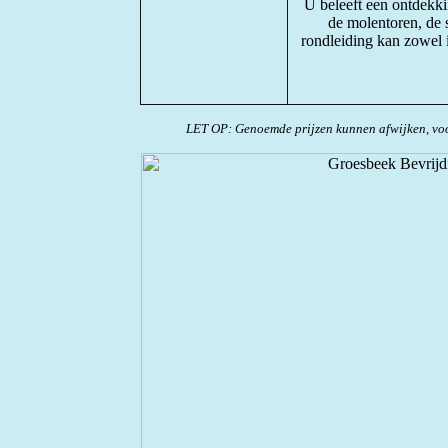
U beleeft een ontdekki
de molentoren, de 
rondleiding kan zowel 
LET OP: Genoemde prijzen kunnen afwijken, voo