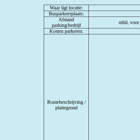
Waar ligt locatie:
Busparkeerplaats:
Afstand
nihil, voo
parking/bedrijf
Kosten parkeren:
Routebeschrijving /
plattegrond