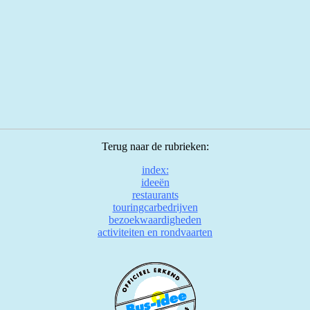
Terug naar de rubrieken:
index:
ideeën
restaurants
touringcarbedrijven
bezoekwaardigheden
activiteiten en rondvaarten