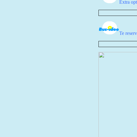
Extra op
Te reserv