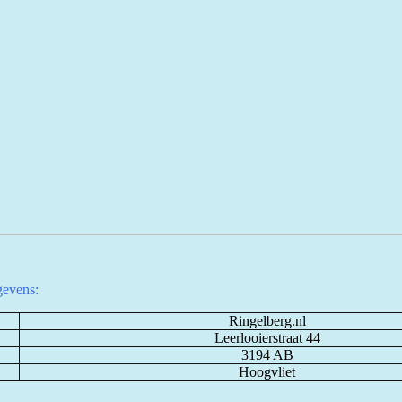
evens:
Ringelberg.nl
Leerlooierstraat 44
3194 AB
Hoogvliet