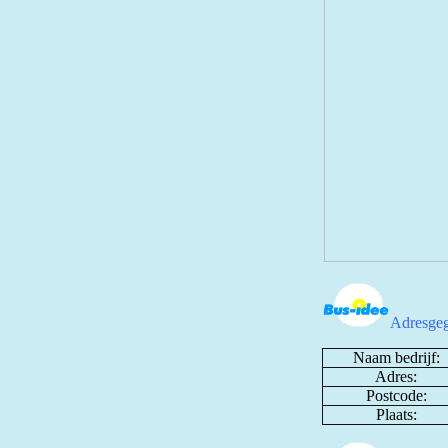
Adresgeg
Naam bedrijf:
Adres:
Postcode:
Plaats: