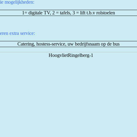
tie mogelijkheden:
1= digitale TV, 2 = tafels, 3 = lift t.b.v rolstoelen
eren extra service:
Catering, hostess-service, uw bedrijfsnaam op de bus