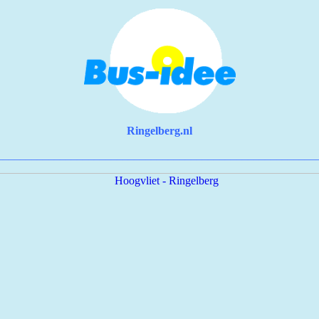
Ringelberg.nl
________________________________________________________