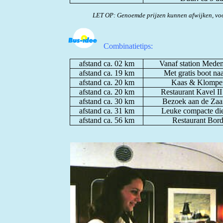
LET OP: Genoemde prijzen kunnen afwijken, voo
Combinatietips:
afstand ca. 02 km
Vanaf station Medem
afstand ca. 19 km
Met gratis boot n
afstand ca. 20 km
Kaas & Klompe
afstand ca. 20 km
Restaurant Kavel I
afstand ca. 30 km
Bezoek aan de Zaa
afstand ca. 31 km
Leuke compacte die
afstand ca. 56 km
Restaurant Bor