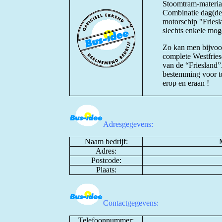
Stoomtram-materiaa
Combinatie dag(dee
motorschip "Fries
slechts enkele mog
Zo kan men bijvoor
complete Westfries
van de “Friesland”.
bestemming voor to
erop en eraan !
Adresgegevens:
Naam bedrijf:
Adres:
Postcode:
Plaats:
Contactgegevens:
Telefoonnummer: