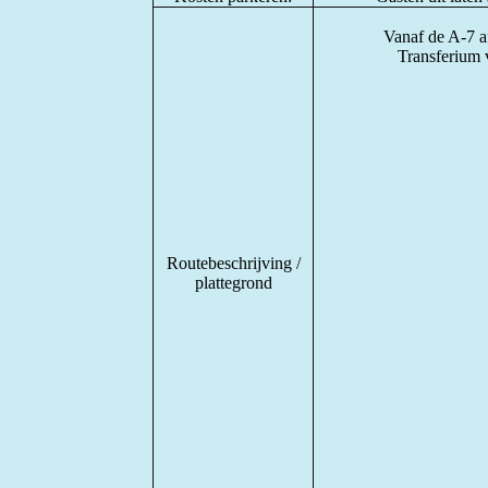
Vanaf de A-7 a
Transferium v
Routebeschrijving /
plattegrond