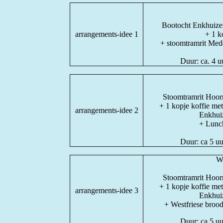
Bootocht Enkhuizen
arrangements-idee 1
+ 1 k
+ stoomtramrit Mede
Duur: ca. 4 
Stoomtramrit Hoorn
+ 1 kopje koffie me
arrangements-idee 2
Enkhui
+ Lunc
Duur: ca 5 
We
Stoomtramrit Hoorn
+ 1 kopje koffie me
arrangements-idee 3
Enkhui
+ Westfriese broo
Duur: ca 5 