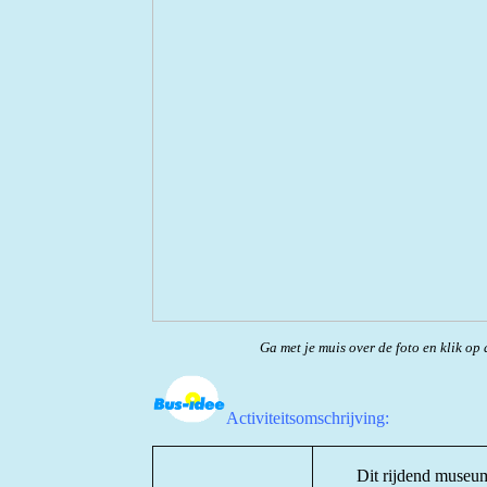
Ga met je muis over de foto en klik op 
Activiteitsomschrijving:
Dit rijdend museu