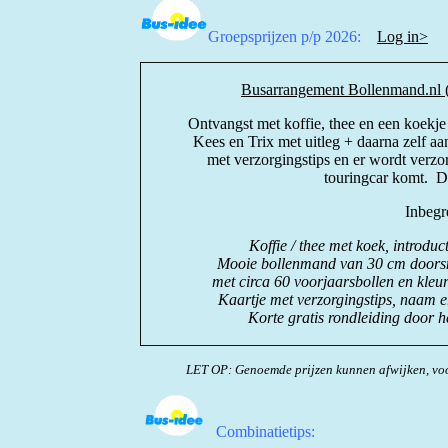
Groepsprijzen p/p 2026:
Log in>
Busarrangement Bollenmand.nl 
Ontvangst met koffie, thee en een koek
Kees en Trix met uitleg + daarna zelf aa
met verzorgingstips en er wordt verzo
touringcar komt. Du
Inbegr
Koffie / thee met koek, introduc
Mooie bollenmand van 30 cm doors
met circa 60 voorjaarsbollen en kleu
Kaartje met verzorgingstips, naam e
Korte gratis rondleiding door h
LET OP: Genoemde prijzen kunnen afwijken, voo
Combinatietips: