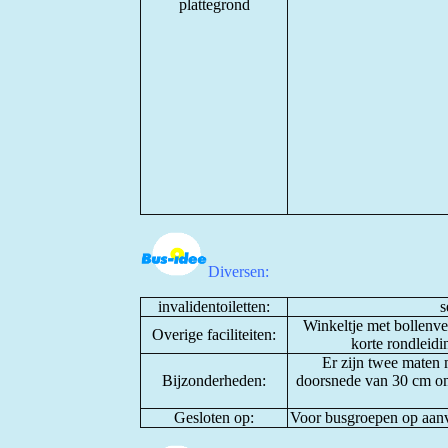
plattegrond
Diversen:
invalidentoiletten:
s
Winkeltje met bollenv
Overige faciliteiten:
korte rondleidi
Er zijn twee maten
Bijzonderheden:
doorsnede van 30 cm om 
Gesloten op:
Voor busgroepen op aanvr