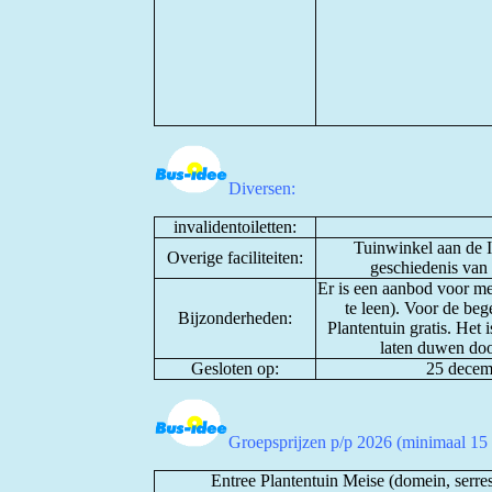
Diversen:
invalidentoiletten:
Tuinwinkel aan de I
Overige faciliteiten:
geschiedenis van 
Er is een aanbod voor men
te leen). Voor de be
Bijzonderheden:
Plantentuin gratis. Het 
laten duwen doo
Gesloten op:
25 decemb
Groepsprijzen p/p 2026 (minimaal 15
Entree Plantentuin Meise (domein, serres