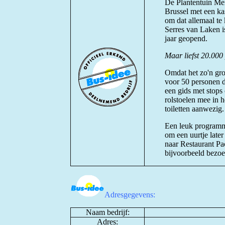
De Plantentuin Mei
Brussel met een kas
om dat allemaal te
Serres van Laken i
jaar geopend.
Maar liefst 20.000
Omdat het zo'n gro
voor 50 personen da
een gids met stops
rolstoelen mee in h
toiletten aanwezig.
Een leuk programma
om een uurtje late
naar Restaurant Pa
bijvoorbeeld bezoek
Adresgegevens:
Naam bedrijf:
Adres: