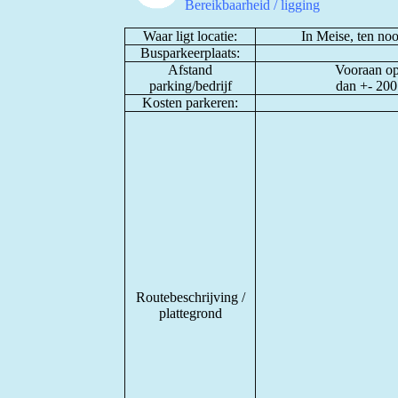
Bereikbaarheid / ligging
Waar ligt locatie:
In Meise, ten no
Busparkeerplaats:
Afstand
Vooraan op 
parking/bedrijf
dan +- 200
Kosten parkeren:
Routebeschrijving /
plattegrond