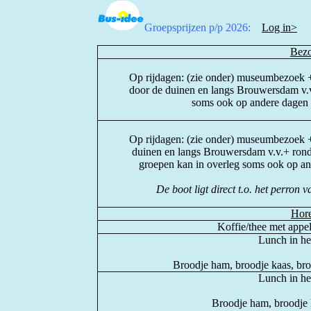
Groepsprijzen p/p 2026:
Log in>
Bez
Op rijdagen: (zie onder) museumbezoek + 
door de duinen en langs Brouwersdam v.v
soms ook op andere dagen 
Op rijdagen: (zie onder) museumbezoek + 
duinen en langs Brouwersdam v.v.+ rond
groepen kan in overleg soms ook op an
De boot ligt direct t.o. het perron
Hor
Koffie/thee met appe
Lunch in h
Broodje ham, broodje kaas, broo
Lunch in h
Broodje ham, broodje 