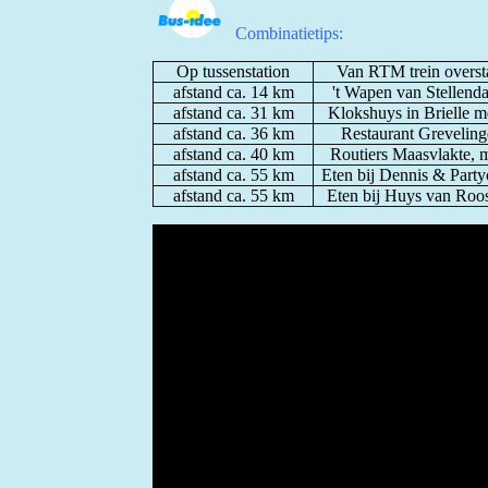
Combinatietips:
Op tussenstation
Van RTM trein overst
afstand ca. 14 km
't Wapen van Stellenda
afstand ca. 31 km
Klokshuys in Brielle m
afstand ca. 36 km
Restaurant Greveling
afstand ca. 40 km
Routiers Maasvlakte, m
afstand ca. 55 km
Eten bij Dennis & Part
afstand ca. 55 km
Eten bij Huys van Roos