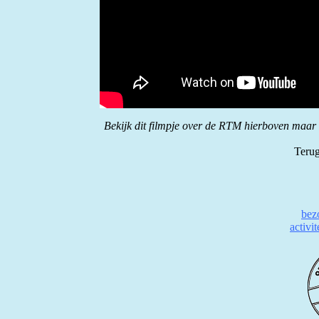
Bekijk dit filmpje over de RTM hierboven maar ee
Terug
bez
activi