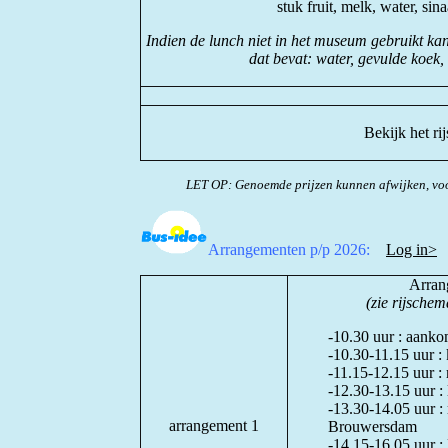
stuk fruit, melk, water, sin
Indien de lunch niet in het museum gebruikt ka
dat bevat: water, gevulde koek
Bekijk het r
LET OP: Genoemde prijzen kunnen afwijken, voo
Arrangementen p/p 2026:
Log in>
Arrang
(zie rijsche
-10.30 uur : aanko
-10.30-11.15 uur :
-11.15-12.15 uur 
-12.30-13.15 uur :
-13.30-14.05 uur : 
arrangement 1
Brouwersdam
-14.15-16.05 uur :