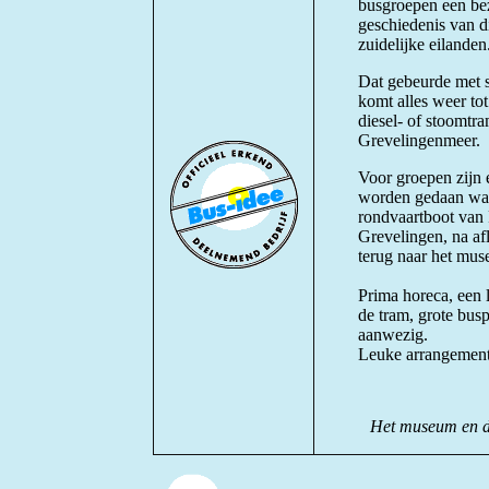
busgroepen een be
geschiedenis van d
zuidelijke eilanden
Dat gebeurde met 
komt alles weer tot
diesel- of stoomtr
Grevelingenmeer.
Voor groepen zijn 
worden gedaan waar
rondvaartboot van 
Grevelingen, na af
terug naar het mu
Prima horeca, een li
de tram, grote bus
aanwezig.
Leuke arrangement
Het museum en de