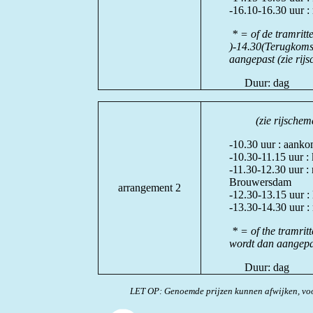
-16.10-16.30 uur :
* = of de tramrit
)-14.30(Terugkom
aangepast (zie rij
Duur: dag 
(zie rijsche
-10.30 uur : aanko
-10.30-11.15 uur :
-11.30-12.30 uur : 
Brouwersdam
arrangement 2
-12.30-13.15 uur :
-13.30-14.30 uur 
* = of the tramrit
wordt dan aangepa
Duur: dag 
LET OP: Genoemde prijzen kunnen afwijken, voo