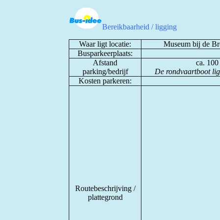
Bereikbaarheid / ligging
Waar ligt locatie:
Museum bij de Br
Busparkeerplaats:
Afstand
ca. 100
parking/bedrijf
De rondvaartboot ligt
Kosten parkeren:
Routebeschrijving /
plattegrond