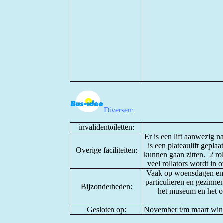
Diversen:
invalidentoiletten:
Er is een lift aanwezig 
is een plateaulift gepla
Overige faciliteiten:
kunnen gaan zitten. 2 ro
veel rollators wordt in
Vaak op woensdagen en d
particulieren en gezinne
Bijzonderheden:
het museum en het o
Gesloten op:
November t/m maart winte