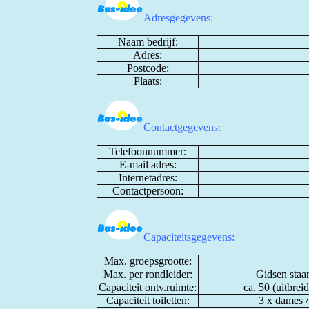
Adresgegevens:
Naam bedrijf:
Adres:
Postcode:
Plaats:
Contactgegevens:
Telefoonnummer:
E-mail adres:
Internetadres:
Contactpersoon:
Capaciteitsgegevens:
Max. groepsgrootte:
Max. per rondleider:
Gidsen staa
Capaciteit ontv.ruimte:
ca. 50 (uitbrei
Capaciteit toiletten:
3 x dames / 