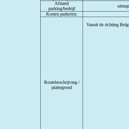
Afstand
uitsta
parking/bedrijf
Kosten parkeren:
Vanuit de richting Belgi
Routebeschrijving /
plattegrond