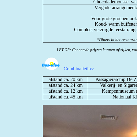
Chocolademousse, vani
Vergaderarrangementen
Voor grote groepen ook 
Koud- warm buffetten,
Compleet verzorgde feestarrange
*Diners in het restauran
LET OP: Genoemde prijzen kunnen afwijken, voo
Combinatietips:
afstand ca. 20 km
Passagiersschip De Z
afstand ca. 24 km
Valkerij- en Siga
afstand ca. 12 km
Kempenmuseum met
afstand ca. 45 km
Nationaal K