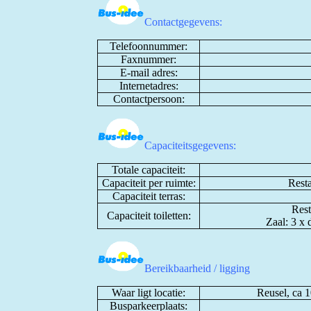
Contactgegevens:
Telefoonnummer:
Faxnummer:
E-mail adres:
Internetadres:
Contactpersoon:
Capaciteitsgegevens:
Totale capaciteit:
Capaciteit per ruimte:
Resta
Capaciteit terras:
Rest
Capaciteit toiletten:
Zaal: 3 x d
Bereikbaarheid / ligging
Waar ligt locatie:
Reusel, ca 
Busparkeerplaats: