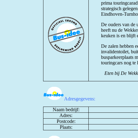
prima touringcaradr
strategisch gelege
Eindhoven-Turnho
De ouders van de u
heeft nu de Wekker
keuken is en blijft
De zalen hebben ee
invalidentoilet, bui
busparkeerplaats me
touringcars nog te 
Eten bij De Wekke
Adresgegevens:
Naam bedrijf:
Adres:
Postcode:
Plaats: