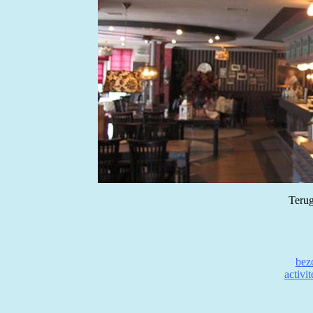
Terug
bez
activi