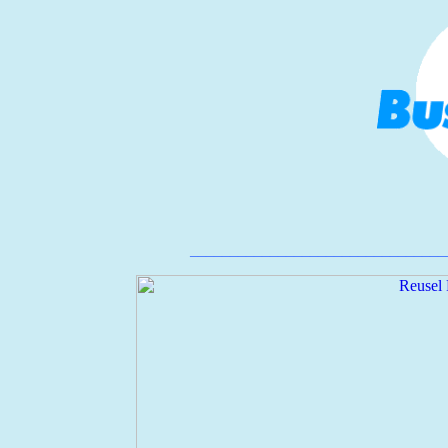
________________________________