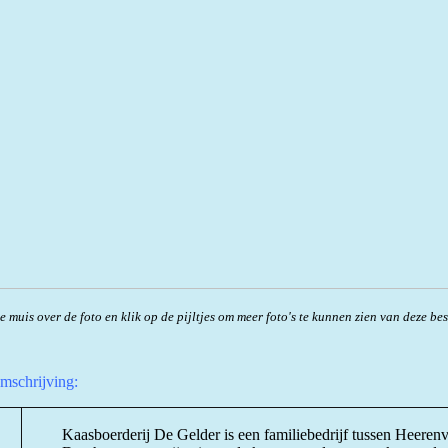
e muis over de foto en klik op de pijltjes om meer foto's te kunnen zien van d
eze be
omschrijving:
Kaasboerderij De Gelder is een familiebedrijf tussen Heeren