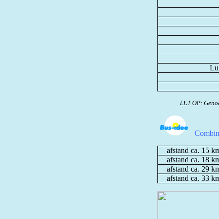
Lun
LET OP: Genoe
Combina
afstand ca. 15 k
afstand ca. 18 k
afstand ca. 29 k
afstand ca. 33 k