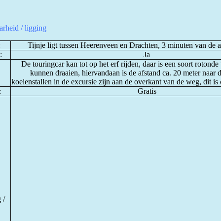
rheid / ligging
:
Tijnje ligt tussen Heerenveen en Drachten, 3 minuten van de a
:
Ja
De touringcar kan tot op het erf rijden, daar is een soort rotond
kunnen draaien, hiervandaan is de afstand ca. 20 meter naar
koeienstallen in de excursie zijn aan de overkant van de weg, dit is 
:
Gratis
 /