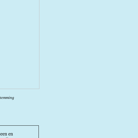
stemming
veen en