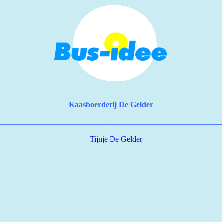
Kaasboerderij De Gelder
________________________________________________________