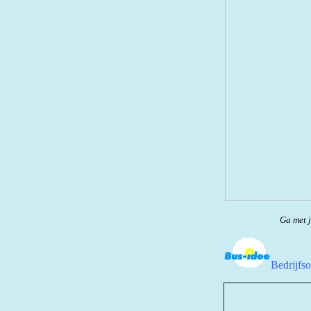
Ga met j
Bedrijfs