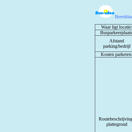
Bereikbaa
Waar ligt locatie
Busparkeerplaats
Afstand
parking/bedrijf
Kosten parkeren
Routebeschrijving
plattegrond