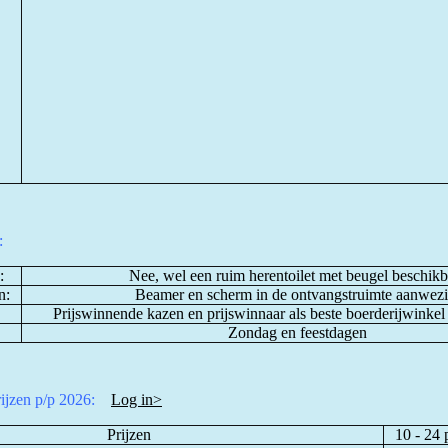
:
:
Nee, wel een ruim herentoilet met beugel beschikb
n:
Beamer en scherm in de ontvangstruimte aanwezi
Prijswinnende kazen en prijswinnaar als beste boerderijwinkel 
Zondag en feestdagen
ijzen p/p 2026:
Log in>
Prijzen
10 - 24 