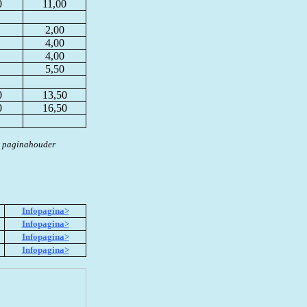
0
11,00
2,00
4,00
4,00
5,50
0
13,50
0
16,50
e paginahouder
Infopagina>
Infopagina>
Infopagina>
Infopagina>