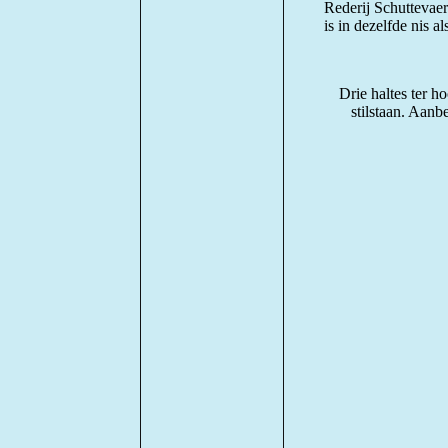
Rederij Schuttevae
is in dezelfde nis 
Drie haltes ter 
stilstaan. Aanb