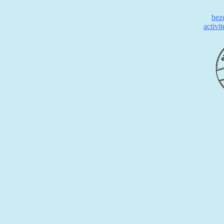
bez
activi