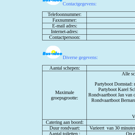
Contactgegevens:
Telefoonnummer:
Faxnummer:
E-mail adres:
Internet-adres:
Contactpersoon:
Diverse gegevens:
Aantal schepen:
Alle sc
Partyboot Domstad: m
Partyboot Karel Sch
Maximale
Rondvaartboot Jan van de
groepsgrootte:
Rondvaartboot Bernard 
V
Catering aan boord:
Duur rondvaart:
Varieert van 30 minuten
Aantal toiletten :
Op e