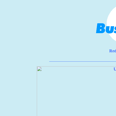
Red
________________________________