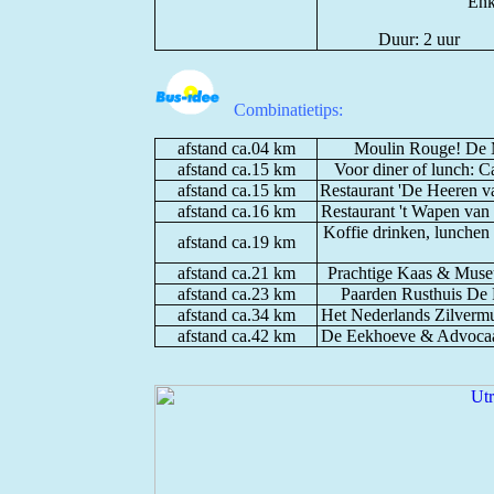
Enk
Duur: 2 uur 
Combinatietips:
afstand ca.04 km
Moulin Rouge! D
afstand ca.15 km
Voor diner of lunch: C
afstand ca.15 km
Restaurant 'De Heeren va
afstand ca.16 km
Restaurant 't Wapen van 
Koffie drinken, lunchen
afstand ca.19 km
afstand ca.21 km
Prachtige Kaas & Museu
afstand ca.23 km
Paarden Rusthuis De
afstand ca.34 km
Het
Nederlands Zilvermu
afstand ca.42 km
De Eekhoeve & Advocaat