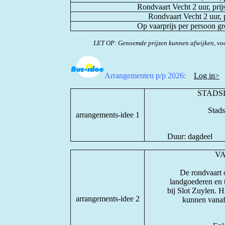
Rondvaart Vecht 2 uur, pri
Rondvaart Vecht 2 uur, 
Op vaarprijs per persoon g
LET OP: Genoemde prijzen kunnen afwijken, voo
Arrangementen p/p 2026:
Log in>
STADS
Stads
arrangements-idee 1
Duur: dagdeel
VA
De rondvaart o
landgoederen en t
bij Slot Zuylen. H
arrangements-idee 2
kunnen vanaf 