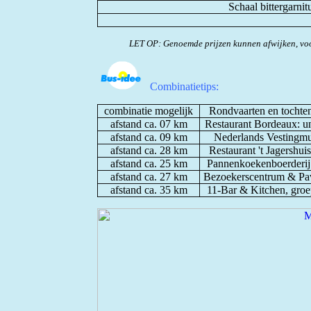
Schaal bittergarnit
LET OP: Genoemde prijzen kunnen afwijken, voo
Combinatietips:
combinatie mogelijk
Rondvaarten en tochte
afstand ca. 07 km
Restaurant Bordeaux: u
afstand ca. 09 km
Nederlands Vestingmu
afstand ca. 28 km
R
estaurant 't Jagershu
afstand ca. 25 km
Pannenkoekenboerderij 
afstand ca. 27 km
Bezoekerscentrum & Pav
afstand ca. 35 km
11-Bar & Kitchen, groe