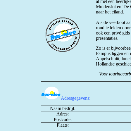
al met een heerlijk
Muiderslot en 'De 
naar het eiland.
Als de veerboot aa
rond te leiden doo
ook een privé gids 
presentaties.
Zo is er bijvoorbee
Pampus liggen en i
Appelschnitt, lunc
Hollandse geschied
Voor touringcarbe
Adresgegevens:
Naam bedrijf:
Adres:
Postcode:
Plaats: