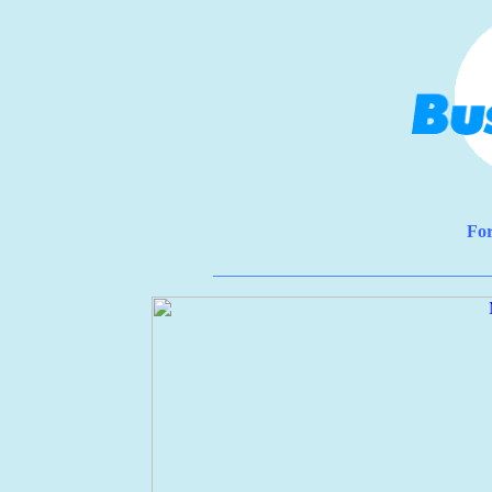
For
_______________________________