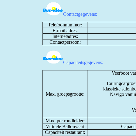
Contactgegevens:
Telefoonnummer:
E-mail adres:
Internetadres:
Contactpersoon:
Capaciteitsgegevens:
Veerboot va
Touringcargroe
klassieke salonbo
Max. groepsgrootte:
Navigo vanui
Vo
Max. per rondleider:
Virtuele Ballonvaart
Capacit
Capaciteit restaurant: