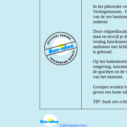
In het pittoreske v
Vestingmuseum. Het
van de zes bastion
ontleent.
Deze erfgoedlocati
staat en terwijl je
vesting functionee
audiotour met licht
is gebeurd.
Op het buitenterre
omgeving, kanonnen
de grachten en de 
van het museum.
Groepen worden be
geven een korte in
TIP: boek een ec
Adresgegevens: