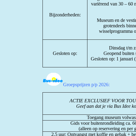
variërend van 30 – 60 m
Bijzonderheden:
Museum en de vesting
grotendeels binn
wisselprogramma oo
Dinsdag t/m z
Gesloten op:
Geopend buiten 
Gesloten op: 1 januari 
Groepsprijzen p/p 2026:
ACTIE EXCLUSIEF VOOR TO
Geef aan dat je via Bus Idee k
Toegang museum volwass
Gids voor buitenrondleiding ca. 6
(alleen op reservering en per 
2,5 uur: Ontvangst met koffie en gebak + b