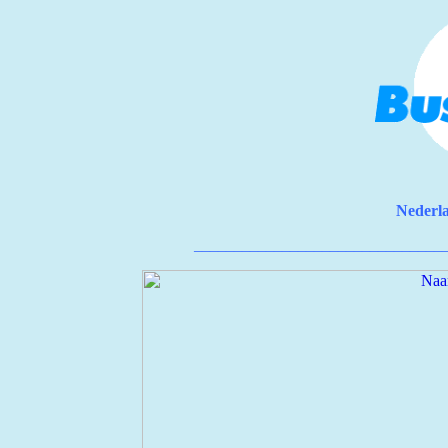
Nederl
_______________________________