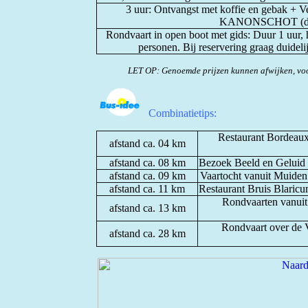
3 uur: Ontvangst met koffie en gebak + 
KANONSCHOT (di 
Rondvaart in open boot met gids: Duur 1 uur, 
personen. Bij reservering graag duideli
LET OP: Genoemde prijzen kunnen afwijken, voo
Combinatietips:
Restaurant Bordeaux
afstand ca. 04 km
afstand ca. 08 km
Bezoek Beeld en Geluid i
afstand ca. 09 km
Vaartocht vanuit Muiden
afstand ca. 11 km
Restaurant Bruis Blaricu
Rondvaarten vanuit
afstand ca. 13 km
Rondvaart over de 
afstand ca. 28 km