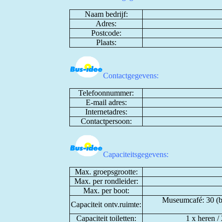
Naam bedrijf:
Adres:
Postcode:
Plaats:
Contactgegevens:
Telefoonnummer:
E-mail adres:
Internetadres:
Contactpersoon:
Capaciteitsgegevens:
Max. groepsgrootte:
Max. per rondleider:
Max. per boot:
Museumcafé: 30 (b
Capaciteit ontv.ruimte:
Capaciteit toiletten:
1 x heren / 