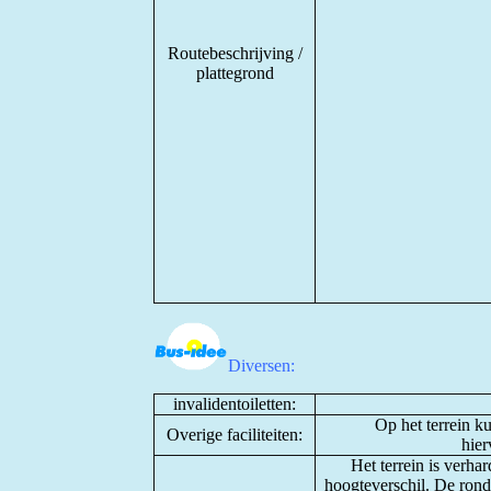
Routebeschrijving /
plattegrond
Diversen:
invalidentoiletten:
Op het terrein 
Overige faciliteiten:
hier
Het terrein is verhar
hoogteverschil. De rond