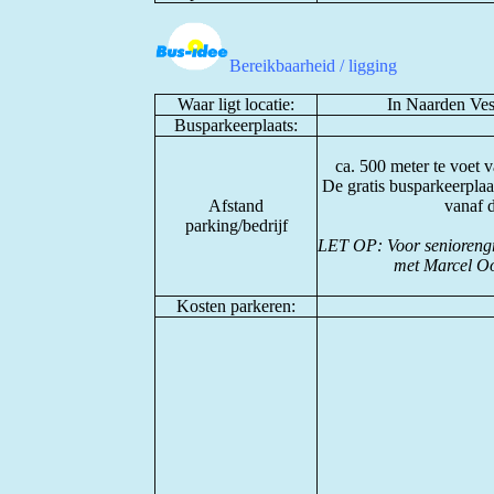
Bereikbaarheid / ligging
Waar ligt locatie:
In Naarden Ves
Busparkeerplaats:
ca. 500 meter te voet 
De gratis busparkeerplaat
Afstand
vanaf d
parking/bedrijf
LET OP: Voor seniorengr
met Marcel Oo
Kosten parkeren: