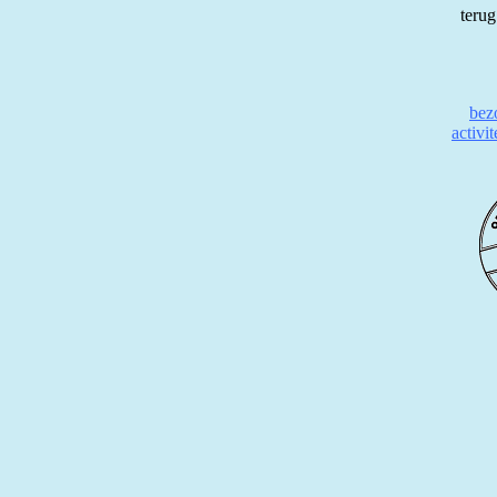
terug
bez
activi