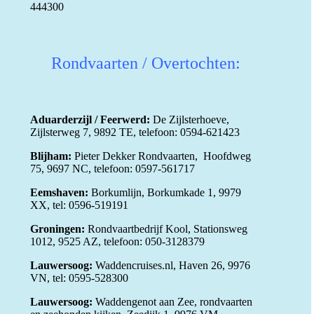
444300
Rondvaarten / Overtochten:
Aduarderzijl / Feerwerd:
De Zijlsterhoeve,
Zijlsterweg 7, 9892 TE, telefoon: 0594-621423
Blijham:
Pieter Dekker Rondvaarten, Hoofdweg
75, 9697 NC, telefoon: 0597-561717
Eemshaven:
Borkumlijn, Borkumkade 1, 9979
XX, tel: 0596-519191
Groningen:
Rondvaartbedrijf Kool, Stationsweg
1012, 9525 AZ, telefoon: 050-3128379
Lauwersoog:
Waddencruises.nl, Haven 26, 9976
VN, tel: 0595-528300
Lauwersoog:
Waddengenot aan Zee, rondvaarten