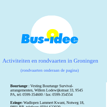
Activiteiten en rondvaarten in Groningen
(rondvaarten onderaan de pagina)
Bourtange
: Vesting Bourtange
Survival-
arrangementen
, Willem Lodewijkstraat 33, 9545
PA, tel: 0599-354600 / fax: 0599-354554
Ezinge:
Wadlopen Lammert Kwant, Notweg 18,
9891 BR, telefoon: 0594-622029