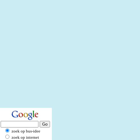
zoek op bus-idee
zoek op internet