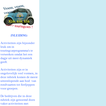
INLEIDING:
Activiteiten zijn bijzonder
leuk om in
touringcarprogramma's te
verwerken omdat het een
dagje uit meer dynamiek
geeft.
Activiteiten zijn er in
ongelovelijk veel vormen, in
deze rubriek komen de meest
uiteenlopende aan bod: van
rondvaarten tot fierljeppen
voor groepen.
De bedrijven die in deze
rubriek zijn genoemd doen
vaker activiteiten met